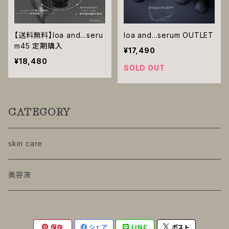
【送料無料】loa and…seru
loa and…serum OUTLET
m45 定期購入
¥17,490
¥18,480
SOLD OUT
CATEGORY
skin care
美容液
保存
シェア
LINE
ポスト